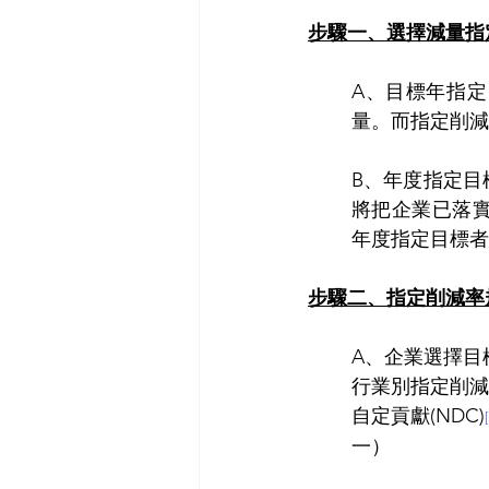
步驟一、選擇減量指
A、目標年指
量。而指定削減
B、年度指定目
將把企業已落
年度指定目標者
步驟二、指定削減率
A、企業選擇目
行業別指定削減
自定貢獻(NDC)
一）