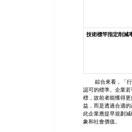
技術標竿指定削減
 	綜合來看，「行業別指定削減率」較「技術標竿指定削減率」嚴格，主要是SBT已為國際
認可的標準。企業若
標，故前者能獲得更
益，而是透過合適的
此企業應提早規劃減
象和社會價值。