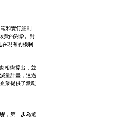
徵碳費的對象。對
也在現有的機制
減量計畫，透過
企業提供了激勵
驟，第一步為選