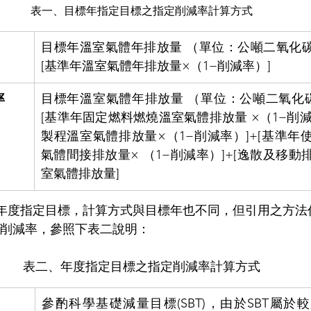
表一、目標年指定目標之指定削減率計算方式
目標年溫室氣體年排放量 （單位：公噸二氧化碳
[基準年溫室氣體年排放量×（1−削減率）]
率
目標年溫室氣體年排放量 （單位：公噸二氧化
[基準年固定燃料燃燒溫室氣體排放量 ×（1−削減
製程溫室氣體排放量×（1−削減率）]+[基準年
氣體間接排放量× （1−削減率）]+[逸散及移
室氣體排放量]
年度指定目標，計算方式與目標年也不同，但引用之方法
削減率，參照下表二說明：
表二、年度指定目標之指定削減率計算方式
參酌科學基礎減量目標(SBT)，由於SBT屬於