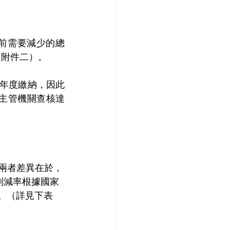
前需要減少的總
（附件二）。
為年度繳納，因此
主管機關查核達
兩者差異在於，
削減率根據國家
。（詳見下表