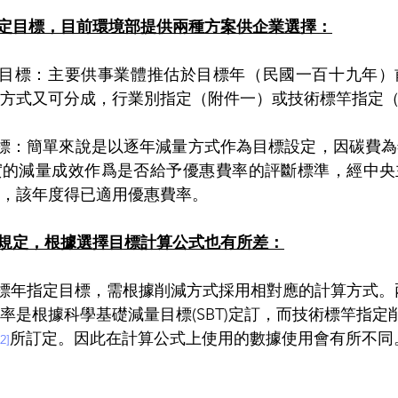
定目標，目前環境部提供兩種方案供企業選擇：
定目標：主要供事業體推估於目標年（民國一百十九年）
方式又可分成，行業別指定（附件一）或技術標竿指定
標：簡單來說是以逐年減量方式作為目標設定，因碳費
實的減量成效作爲是否給予優惠費率的評斷標準，經中央
，該年度得已適用優惠費率。
規定，根據選擇目標計算公式也有所差：
標年指定目標，需根據削減方式採用相對應的計算方式。
率是根據科學基礎減量目標(SBT)定訂，而技術標竿指定
所訂定。因此在計算公式上使用的數據使用會有所不同
[2]