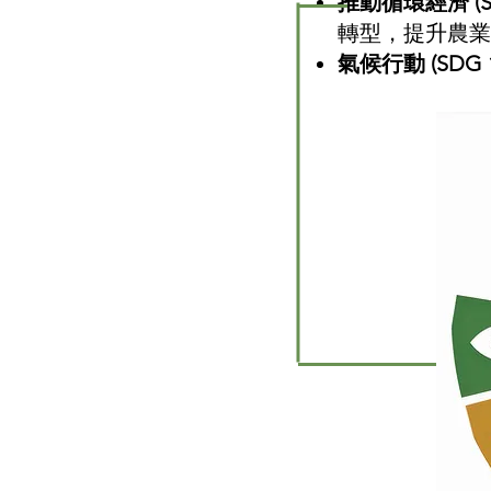
推動循環經濟 (SD
轉型，提升農業
氣候行動 (SDG 