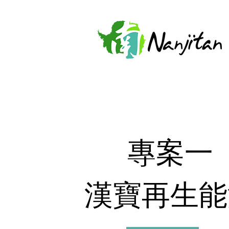
專案一
漢寶再生能