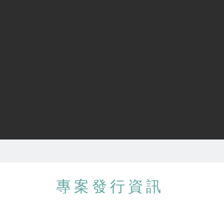
專案發行資訊
總發行量