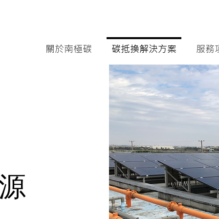
關於南極碳
碳抵換解決方案
服務
源