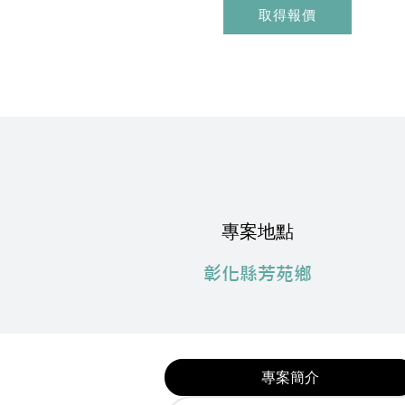
取得報價
專案地點
​彰化縣芳苑鄉
專案簡介