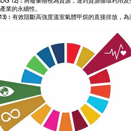
G 12)：
將廢棄物視為資源，達到資源循環利用及
產業的永續性。
13)：
有效阻斷高強度溫室氣體甲烷的直接排放，為