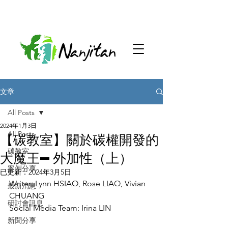
文章
All Posts
2024年1月3日
All Posts
【碳教室】關於碳權開發的
碳教室
大魔王—外加性（上）
案例分享
已更新：
2024年3月5日
Writer: Lynn HSIAO, Rose LIAO, Vivian 
最新消息
CHUANG
研討會訊息
Social Media Team: Irina LIN
新聞分享