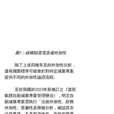
圖1：碳權額度需具備外加性
	除了上述四種常見的外加性分析，
還有國際標準可能會針對特定減量專案
提供不同的外加性論證流程。
	至於我國於2023年新修訂之《溫室
氣體自願減量專案管理辦法》，明文自
願減量專案需執行「法規外加性、財務
外加性、普遍性及障礙分析，確認其非
法規要求、不具投資效益、非技術普遍