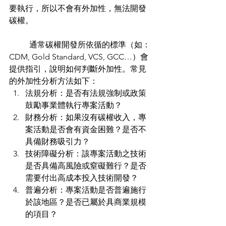
要執行，所以不會有外加性，無法開發
碳權。
	通常碳權開發所依循的標準（如：
CDM, Gold Standard, VCS, GCC…）會
提供指引，說明如何判斷外加性。常見
的外加性分析方法如下：
法規分析：是否有法規強制或政策
鼓勵事業體執行專案活動？
財務分析：如果沒有碳權收入，專
案活動是否會有資金困難？是否不
具備財務吸引力？
技術障礙分析：該專案活動之技術
是否具備高風險或窒礙難行？是否
需要付出高成本投入技術開發？
普遍分析：專案活動是否普遍施行
於該地區？是否已屬於具商業規模
的項目？