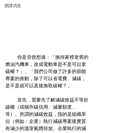
開課消息
	你是否曾想過：「換掉家裡老舊的
燃油汽機車，改成電動車是不是可以拿
碳權？」、「我們公司做了許多的節能
專案的推動，除了可以省電費、減碳，
是不是就可以直接換取碳權？」
	首先，需要先了解減碳效益不等於
碳權（或稱作碳信用、減量額度…
等）。所謂的減碳效益，指的是組織單
位（例如：企業）執行減碳專案後實質
有減少的溫室氣體排放。企業執行的減