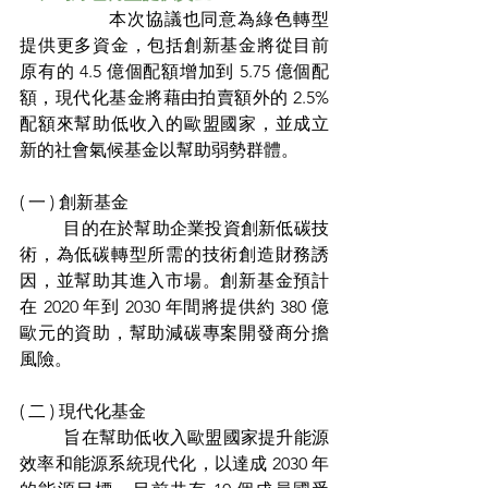
		本次協議也同意為綠色轉型
提供更多資金，包括創新基金將從目前
原有的 4.5 億個配額增加到 5.75 億個配
額，現代化基金將藉由拍賣額外的 2.5% 
配額來幫助低收入的歐盟國家，並成立
新的社會氣候基金以幫助弱勢群體。
( 一 ) 創新基金
	目的在於幫助企業投資創新低碳技
術，為低碳轉型所需的技術創造財務誘
因，並幫助其進入市場。創新基金預計
在 2020 年到 2030 年間將提供約 380 億
歐元的資助，幫助減碳專案開發商分擔
風險。
( 二 ) 現代化基金
	旨在幫助低收入歐盟國家提升能源
效率和能源系統現代化，以達成 2030 年