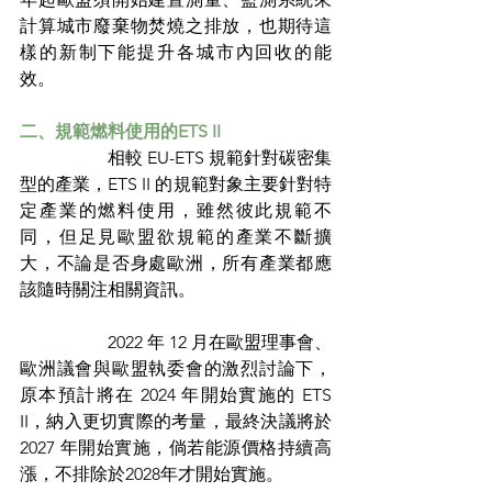
計算城市廢棄物焚燒之排放，也期待這
樣的新制下能提升各城市內回收的能
效。
二、規範燃料使用的ETS II
		相較 EU-ETS 規範針對碳密集
型的產業，ETS II 的規範對象主要針對特
定產業的燃料使用，雖然彼此規範不
同，但足見歐盟欲規範的產業不斷擴
大，不論是否身處歐洲，所有產業都應
該隨時關注相關資訊。
		2022 年 12 月在歐盟理事會、
歐洲議會與歐盟執委會的激烈討論下，
原本預計將在 2024 年開始實施的 ETS 
II，納入更切實際的考量，最終決議將於 
2027 年開始實施，倘若能源價格持續高
漲，不排除於2028年才開始實施。