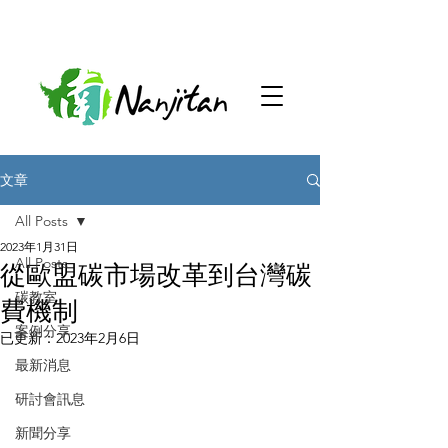
文章
All Posts
2023年1月31日
All Posts
從歐盟碳市場改革到台灣碳
碳教室
費機制
案例分享
已更新：
2023年2月6日
最新消息
研討會訊息
新聞分享