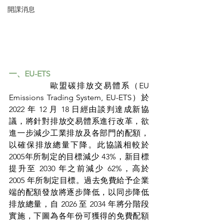
開課消息
一、EU-ETS
		歐盟碳排放交易體系（EU 
Emissions Trading System, EU-ETS）於 
2022 年 12 月 18 日經由談判達成新協
議，將針對排放交易體系進行改革，欲
進一步減少工業排放及各部門的配額，
以確保排放總量下降。此協議相較於
2005年所制定的目標減少 43%，新目標
提升至 2030 年之前減少 62%，高於 
2005 年所制定目標。過去免費給予企業
端的配額發放將逐步降低，以同步降低
排放總量，自 2026 至 2034 年將分階段
實施，下圖為各年份可獲得的免費配額