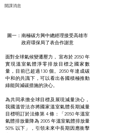
開課消息
圖一：南極碳方興中總經理接受高雄市
政府環保局了表合作謝意
面對全球氣候變遷壓力， 宣布於 2050 年
實現溫室氣體淨零排放目標之國家數
量，目前已超過130 個。2050 年達成碳
中和的共識下，可以看出各國積極推動
綠能與減碳措施的決心。
為共同承擔全球目標及展現減量決心，
我國溫管法亦將國家溫室氣體長期減量
目標明訂於法條第 4 條：「2050 年溫室
氣體排放量降為 2005 年溫室氣體排放量 
50% 以下」，引領未來中長期因應衝擊