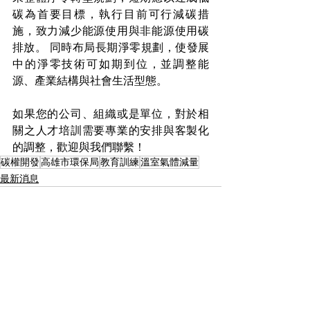
碳為首要目標，執行目前可行減碳措
施，致力減少能源使用與非能源使用碳
排放。 同時布局長期淨零規劃，使發展
中的淨零技術可如期到位，並調整能
源、產業結構與社會生活型態。 
如果您的公司、組織或是單位，對於相
關之人才培訓需要專業的安排與客製化
的調整，歡迎與我們聯繫！ 
碳權開發
高雄市環保局
教育訓練
溫室氣體減量
最新消息
查看全部
相關文章