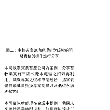
圖二：南極碳廖佩瑄經理針對碳權的開
發實務與操作進行分享
本司以漢寶農畜產公司為案例，分享畜
牧業實施三段式廢水處理之沼氣再利
用、減碳專案之碳權申請經驗、溫室氣
體自願減量抵換專案制度以及低碳永續
經營方針。
本司廖佩瑄經理在會議中提到，我國未
來整體淨零轉型規劃，短期應以達成低