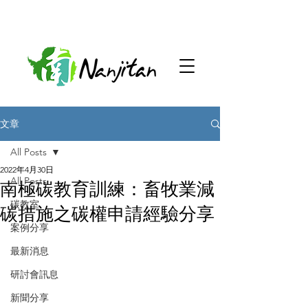
文章
All Posts
2022年4月30日
All Posts
南極碳教育訓練：畜牧業減
碳教室
碳措施之碳權申請經驗分享
案例分享
最新消息
研討會訊息
新聞分享