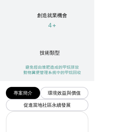
創造就業機會
4+
技術類型
避免經由堆肥造成的甲烷排放
動物糞便管理系統中的甲烷回收
專案簡介
環境效益與價值
促進當地社區永續發展