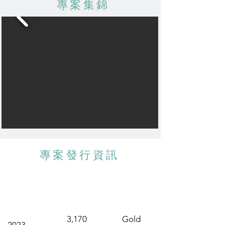
專案集錦
專案發行資訊
總發行數量
發行年份
發行單位
公噸/CO₂e
3,170
Gold