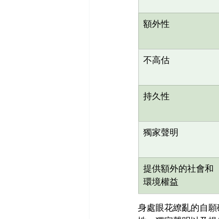
額外性
不高估
持久性
獨家聲明
提供額外的社會和
環境權益
身處眼花繚亂的自願