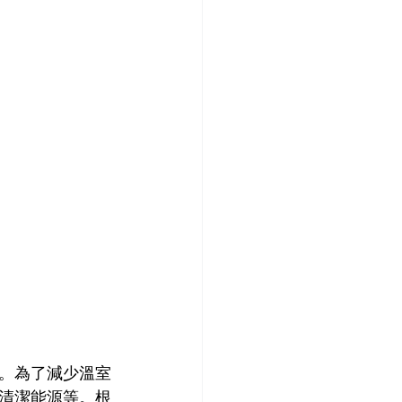
。為了減少溫室
清潔能源等。根