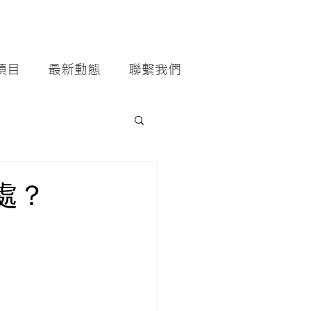
項目
最新動態
聯繫我們
處？