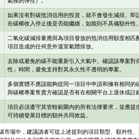
氣候的彈性）。
如果沒有對碳抵消信用的投資，就不會發生減排。即
在碳權收入停止後是否能繼續，如能則不具備額外性
二氧化碳減排量應與為項目發放的抵消信用額度相匹
項目造成的任何意外溫室氣體排放。
去除或避免的碳不能重新引入大氣中。確認該專案對
性」時間，避免支持對其永久性不透明的專案。
多個實體不應該能夠從同一項目中申請和擁有相同的
與碳權專案售賣方確認是否有在相關平台上退休或註
項目必須遵守其管轄範圍內的所有法律要求，並應提
可持續發展目標的額外共同效益。
碳市場中，建議讀者可從上述提到的項目類型、額外性、