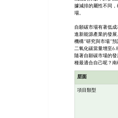
據減排的屬性不同，
場。
自願碳市場有著低成
進新能源產業的發展
機構“研究與市場”預
二氧化碳當量增至6.8
隨著自願碳市場的發
種最適合自己呢？南
层面
項目類型