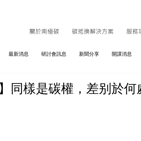
關於南極碳
碳抵換解決方案
服務
最新消息
研討會訊息
新聞分享
開課消息
】同樣是碳權，差别於何