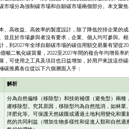
碳市場分為強制碳市場和自願碳市場兩個部分。本文聚焦
本、高收益、高效率的製度設計，除了降低控排企業的成
。並且於市場參與者沒有要求，企業、個人均可參與。根
計，到2027年全球自願碳市場的碳信用額交易量有望從20
億噸二氧化碳當量，2022至2027年間的複合年均增長率約為
展，可使用之工具及項目也日益增加，於用戶來說這些碳
極碳推薦各位從以下六個層面入手：
解析
​分為自然偏移（移除型）和技術補償（避免型）兩種
慮移除型。究其原因，移除型均為自然抵消，如林業
洋肥化等。可保護天然碳匯或通過土地利用變化和重
然的共同利益（增加生物多樣性和促進人類和自然適