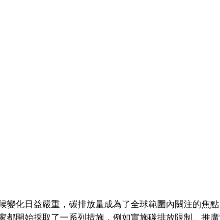
候變化日益嚴重，碳排放量成為了全球範圍內關注的焦點
家都開始採取了一系列措施，例如實施碳排放限制、推廣