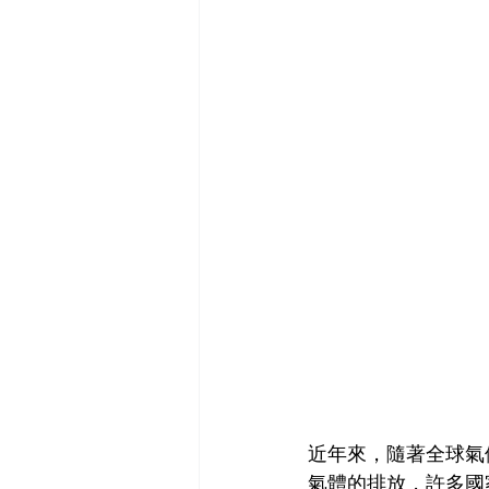
近年來，隨著全球氣
氣體的排放，許多國