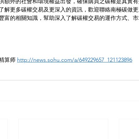
供額外的社會和環境權益出發，確保購買之碳權是真實有
了解更多碳權交易及更深入的資訊，歡迎聯絡南極碳做更
豐富的相關知識，幫助深入了解碳權交易的運作方式、市
精算师 
http://news.sohu.com/a/649229657_121123896