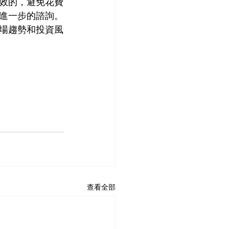
效的，避免花費
進一步的諮詢。
場趨勢和投資風
查看全部