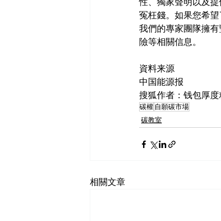
性、獨家聲明以及提
冤枉錢。如果您希望
我們的專家團隊擁有
險等相關信息。
資料来源
中国能源报 
搜狐作者：钱包厚度
碳權
自願碳市場
碳教室
相關文章