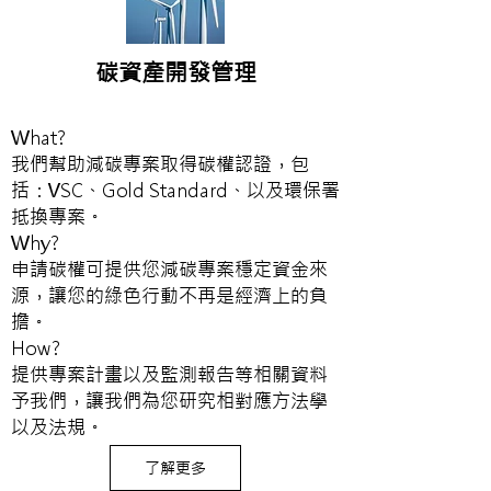
碳資產開發管理
What?
我們幫助減碳專案取得碳權認證，包
括：VSC、Gold Standard、以及環保署
抵換專案。
Why?
申請碳權可提供您減碳專案穩定資金來
源，讓您的綠色行動不再是經濟上的負
擔。
How?
提供專案計畫以及監測報告等相關資料
予我們，讓我們為您研究相對應方法學
以及法規。
了解更多