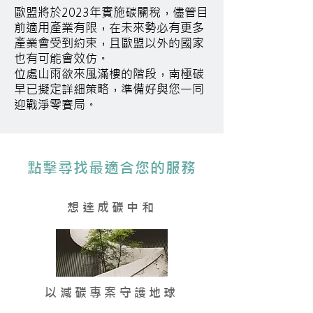
歐盟將於2023年實施碳關稅，儘管目
前適用產業有限，在未來勢必有更多
產業會受到約束，且歐盟以外的國家
也有可能會效仿。
​位處山雨欲來風滿樓的階段，南極碳
早已擬定詳細策略，準備好與您一同
迎戰淨零賽局。
點擊尋找最適合您的服務
想達成碳中和
​以減碳專案守護地球