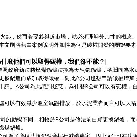
本文則將藉由案例說明外加性為何是碳權開發的關鍵要素
為什麼他們可以取得碳權，我們卻不能？|
遵照政府新法將燃煤鍋爐汰換為天然氣鍋爐，聽聞同為水
更換鍋爐而成功取得碳權，對此A公司也想申請碳權增加
申請。A公司為此感到疑惑，為什麼B公司可以有碳權，
爐可以有效減少溫室氣體排放，於水泥業者而言可以大幅
公司的動機不同。相較於B公司是修法前自願更換鍋爐，而
燃煤鍋爐。
公司為了遵循法規仍然會採行減碳專案，因此A公司在法