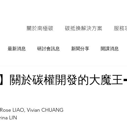
關於南極碳
碳抵換解決方案
服務
最新消息
研討會訊息
新聞分享
開課消息
】關於碳權開發的大魔王
, Rose LIAO, Vivian CHUANG
rina LIN