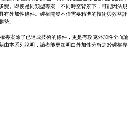
多變。即便是同類型專案，不同時空背景下，可能因法規
具有外加性條件。碳權開發不僅需要精準的技術與效益評
趨勢。
藉由本系列說明，讀者能更加明白外加性分析之於碳權專