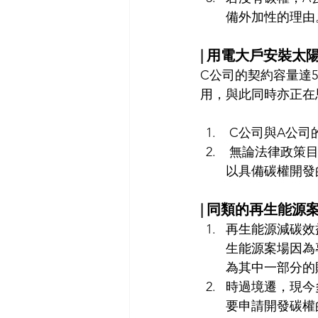
備外加性的理由
| 用電大戶安裝太
C公司的契約容量達
用，與此同時亦正在
 C公司與A公
 無論法律政策目的是什麼，只要是成為公司決定執行專案的主要理由，在法規分析就難
以具備碳權開發
| 同類的再生能
再生能源減碳效
生能源案場因為
為其中一部分的
時過境遷，現今
要申請開發碳權