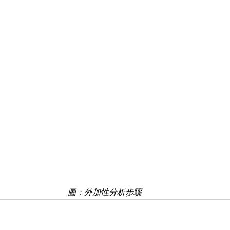
圖：外加性分析步驟