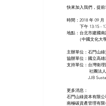
快來加入我們，提前
時間：2018 年 09 
           下午 13:15 -
地點：台北市建國南路
         （中國
主辦單位：石門山綠
協辦單位：國立高雄
支持單位：台灣衛理
        
               
更多消息：
石門山綠資本有限公司 
南極碳資產管理有限公