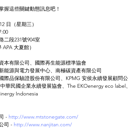
掌握這些關鍵動態訊息吧！
月 12 日（星期三）
 17:00
二段231號904室
文化大學 APA 大夏館）
資本有限公司、國際再生能源標準協會
新能源與電力發展中心、南極碳資產有限公司
國際品保驗證股份有限公司、KPMG 安侯永續發展顧問
           社團法人中華民國企業永續發展協會、The EKOenergy eco labe
   JJB Sustainergy Indonesia
- 
http://www.mtstonegate.com/
司 - 
http://www.nanjitan.com/