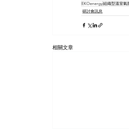
EKOenergy
組織型溫室氣
研討會訊息
相關文章