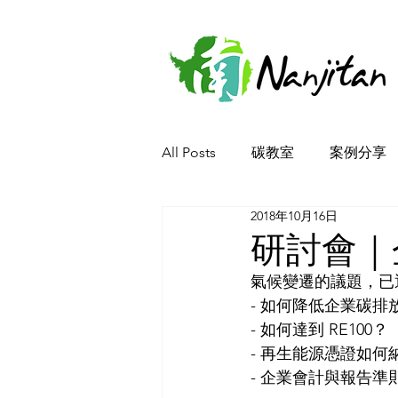
All Posts
碳教室
案例分享
2018年10月16日
研討會｜
氣候變遷的議題，已
- 如何降低企業碳排
- 如何達到 RE100？
- 再生能源憑證如何
- 企業會計與報告準