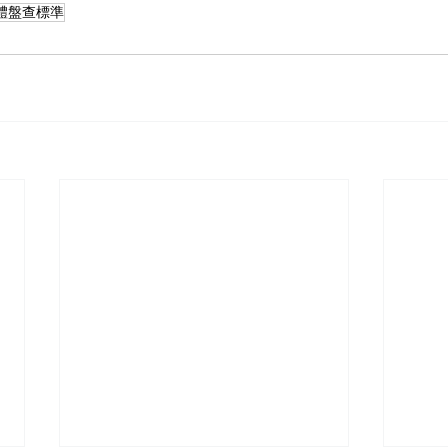
體盤查標準